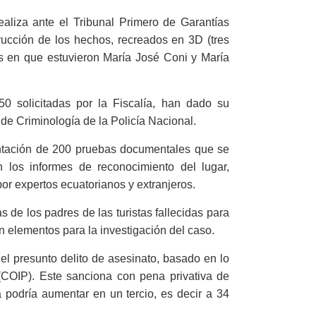
ealiza ante el Tribunal Primero de Garantías
rucción de los hechos, recreados en 3D (tres
res en que estuvieron María José Coni y María
50 solicitadas por la Fiscalía, han dado su
 de Criminología de la Policía Nacional.
sentación de 200 pruebas documentales que se
n los informes de reconocimiento del lugar,
or expertos ecuatorianos y extranjeros.
s de los padres de las turistas fallecidas para
 elementos para la investigación del caso.
el presunto delito de asesinato, basado en lo
(COIP). Este sanciona con pena privativa de
 podría aumentar en un tercio, es decir a 34