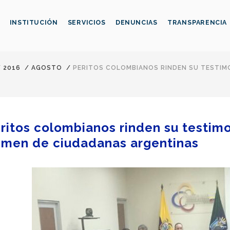
INSTITUCIÓN
SERVICIOS
DENUNCIAS
TRANSPARENCIA
/
2016
/
AGOSTO
/
PERITOS COLOMBIANOS RINDEN SU TESTIMON
ritos colombianos rinden su testimon
imen de ciudadanas argentinas