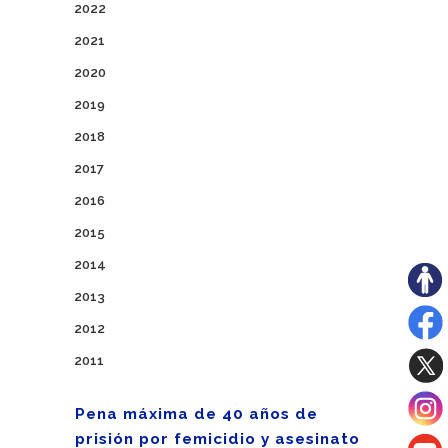
2022
2021
2020
2019
2018
2017
2016
2015
2014
2013
2012
2011
Pena máxima de 40 años de
prisión por femicidio y asesinato