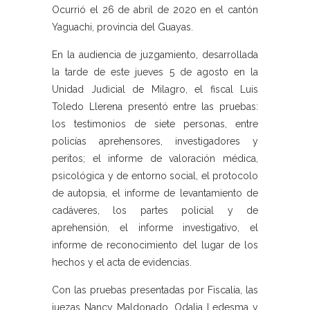
Ocurrió el 26 de abril de 2020 en el cantón
Yaguachi, provincia del Guayas.
En la audiencia de juzgamiento, desarrollada
la tarde de este jueves 5 de agosto en la
Unidad Judicial de Milagro, el fiscal Luis
Toledo Llerena presentó entre las pruebas:
los testimonios de siete personas, entre
policías aprehensores, investigadores y
peritos; el informe de valoración médica,
psicológica y de entorno social, el protocolo
de autopsia, el informe de levantamiento de
cadáveres, los partes policial y de
aprehensión, el informe investigativo, el
informe de reconocimiento del lugar de los
hechos y el acta de evidencias.
Con las pruebas presentadas por Fiscalía, las
juezas Nancy Maldonado, Odalia Ledesma y