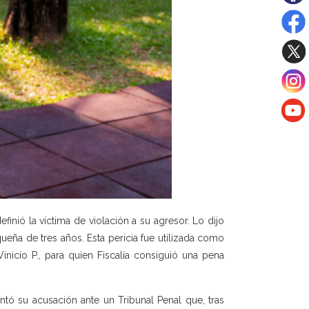
nió la víctima de violación a su agresor. Lo dijo
queña de tres años. Esta pericia fue utilizada como
inicio P., para quien Fiscalía consiguió una pena
ntó su acusación ante un Tribunal Penal que, tras