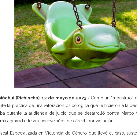
ñahui (Pichincha), 12 de mayo de 2023.-
Como un “monstruo” defi
nte la práctica de una valoración psicológica que le hicieron a la pe
ba durante la audiencia de juicio que se desarrolló contra Marco V
ma agravada de veintinueve años de cárcel, por violación.
iscal Especializada en Violencia de Género que llevó el caso, suste