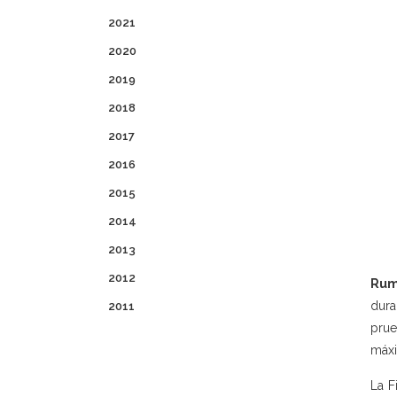
2021
2020
2019
2018
2017
2016
2015
2014
2013
2012
Rumi
dura
2011
prue
máxi
La F