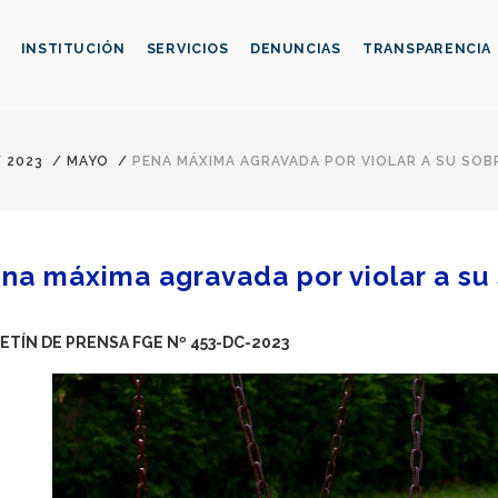
INSTITUCIÓN
SERVICIOS
DENUNCIAS
TRANSPARENCIA
/
2023
/
MAYO
/
PENA MÁXIMA AGRAVADA POR VIOLAR A SU SOB
na máxima agravada por violar a su 
ETÍN DE PRENSA FGE Nº 453-DC-2023