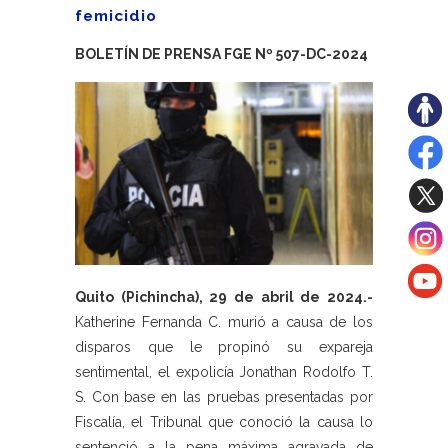
femicidio
BOLETÍN DE PRENSA FGE Nº 507-DC-2024
Quito (Pichincha), 29 de abril de 2024.-
Katherine Fernanda C. murió a causa de los
disparos que le propinó su expareja
sentimental, el expolicía Jonathan Rodolfo T.
S. Con base en las pruebas presentadas por
Fiscalía, el Tribunal que conoció la causa lo
sentenció a la pena máxima agravada de