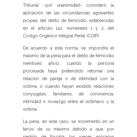
Tribunal –por unanimidad– consideró la
aplicación de las circunstancias agravantes
propias del delito de femicidio, establecidas
en el artículo 142, numerales 1 y 2, del
Código Orgánico Integral Penal (COIP).
De acuerdo a esta norma, se impondrá el
máximo de la pena para el delito de femicidio
(veintiséis años), cuando la persona
procesada haya pretendido retomar una
relación de pareja o de intimidad con la
víctima, o cuando hayan existido relaciones
conyugales, familiares, de convivencia,
intimidad o noviazgo entre el victimario y la
víctima.
La pena, en este caso, se incrementó en un
tercio de su máximo debido a que, por
pedido de Fiscalía, los jueces aplicaron