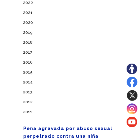
2022
2021
2020
2019
2018
2017
2016
2015
2014
2013
2012
2011
Pena agravada por abuso sexual
perpetrado contra una niña