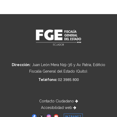
Dirección:
Juan León Mera N19-36 y Av. Patria, Edificio
Fiscalía General del Estado (Quito).
Teléfono:
02 3985 800
Contacto Ciudadano
Accesibilidad web
INTRANET