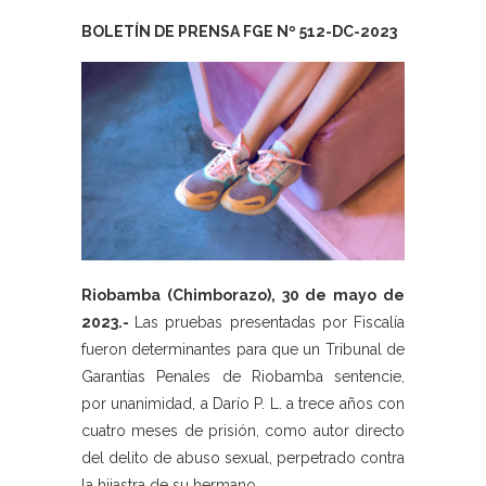
BOLETÍN DE PRENSA FGE Nº 512-DC-2023
Riobamba (Chimborazo), 30 de mayo de
2023.-
Las pruebas presentadas por Fiscalía
fueron determinantes para que un Tribunal de
Garantías Penales de Riobamba sentencie,
por unanimidad, a Darío P. L. a trece años con
cuatro meses de prisión, como autor directo
del delito de abuso sexual, perpetrado contra
la hijastra de su hermano.