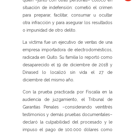
quien –junto con otras personas– colocó en
situación de indefensión: cometió el crimen
para preparar, facilitar, consumar u ocultar
otra infracción y para asegurar los resultados
o impunidad de otro delito.
La víctima fue un ejecutivo de ventas de una
empresa importadora de electrodomésticos,
radicada en Quito. Su familia lo reportó como
desaparecido el 19 de diciembre de 2018 y
Dinased lo localizó sin vida el 27 de
diciembre del mismo año.
Con la prueba practicada por Fiscalía en la
audiencia de juzgamiento, el Tribunal de
Garantías Penales –considerando veintitrés
testimonios y demás pruebas documentales–
declaró la culpabilidad del procesado y le
impuso el pago de 100.000 dólares como