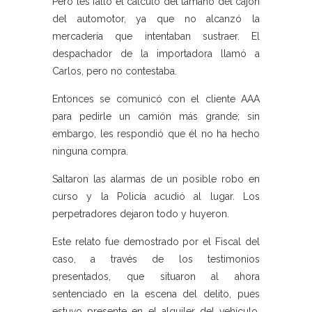
Pero les falló el cálculo del tamaño del cajón
del automotor, ya que no alcanzó la
mercadería que intentaban sustraer. El
despachador de la importadora llamó a
Carlos, pero no contestaba.
Entonces se comunicó con el cliente AAA
para pedirle un camión más grande; sin
embargo, les respondió que él no ha hecho
ninguna compra.
Saltaron las alarmas de un posible robo en
curso y la Policía acudió al lugar. Los
perpetradores dejaron todo y huyeron.
Este relato fue demostrado por el Fiscal del
caso, a través de los testimonios
presentados, que situaron al ahora
sentenciado en la escena del delito, pues
estuvo presente en el alquiler del vehículo,