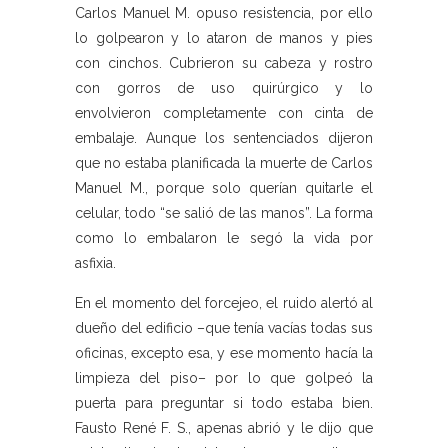
Carlos Manuel M. opuso resistencia, por ello
lo golpearon y lo ataron de manos y pies
con cinchos. Cubrieron su cabeza y rostro
con gorros de uso quirúrgico y lo
envolvieron completamente con cinta de
embalaje. Aunque los sentenciados dijeron
que no estaba planificada la muerte de Carlos
Manuel M., porque solo querían quitarle el
celular, todo “se salió de las manos”. La forma
como lo embalaron le segó la vida por
asfixia.
En el momento del forcejeo, el ruido alertó al
dueño del edificio –que tenía vacías todas sus
oficinas, excepto esa, y ese momento hacía la
limpieza del piso– por lo que golpeó la
puerta para preguntar si todo estaba bien.
Fausto René F. S., apenas abrió y le dijo que