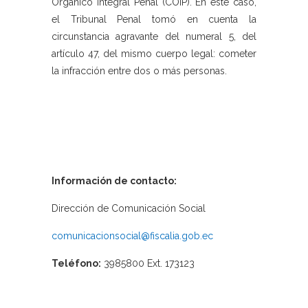
Orgánico Integral Penal (COIP). En este caso,
el Tribunal Penal tomó en cuenta la
circunstancia agravante del numeral 5, del
artículo 47, del mismo cuerpo legal: cometer
la infracción entre dos o más personas.
Información de contacto:
Dirección de Comunicación Social
comunicacionsocial@fiscalia.gob.ec
Teléfono:
3985800 Ext. 173123