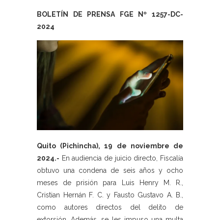
BOLETÍN DE PRENSA FGE Nº 1257-DC-
2024
Quito (Pichincha), 19 de noviembre de
2024.-
En audiencia de juicio directo, Fiscalía
obtuvo una condena de seis años y ocho
meses de prisión para Luis Henry M. R.,
Cristian Hernán F. C. y Fausto Gustavo A. B.,
como autores directos del delito de
extorsión. Además, se les impuso una multa