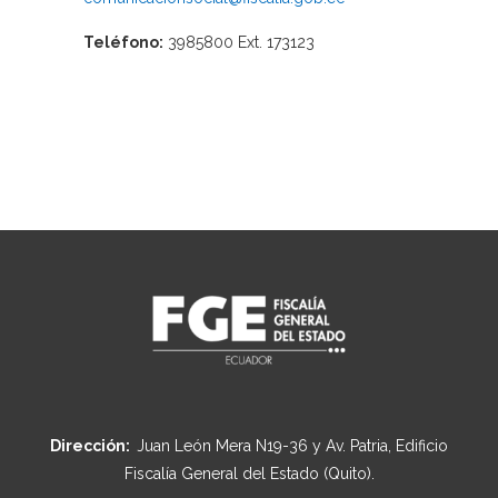
Teléfono:
3985800 Ext. 173123
Dirección:
Juan León Mera N19-36 y Av. Patria, Edificio
Fiscalía General del Estado (Quito).