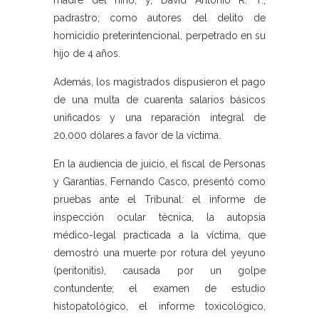
madre del niño; y, David Antonio R. T.,
padrastro; como autores del delito de
homicidio preterintencional, perpetrado en su
hijo de 4 años.
Además, los magistrados dispusieron el pago
de una multa de cuarenta salarios básicos
unificados y una reparación integral de
20.000 dólares a favor de la víctima.
En la audiencia de juicio, el fiscal de Personas
y Garantías, Fernando Casco, presentó como
pruebas ante el Tribunal: el informe de
inspección ocular técnica, la autopsia
médico-legal practicada a la víctima, que
demostró una muerte por rotura del yeyuno
(peritonitis), causada por un golpe
contundente; el examen de estudio
histopatológico, el informe toxicológico,