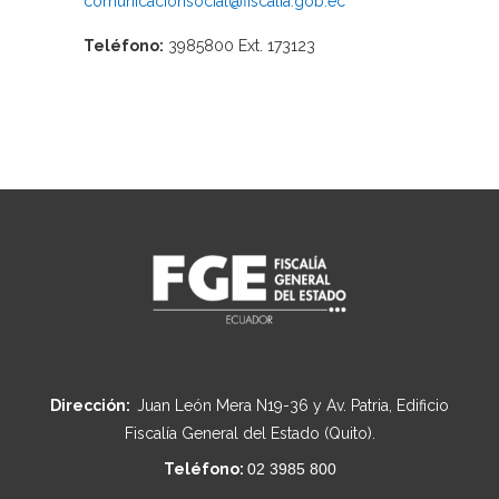
comunicacionsocial@fiscalia.gob.ec
Teléfono:
3985800 Ext. 173123
Dirección:
Juan León Mera N19-36 y Av. Patria, Edificio
Fiscalía General del Estado (Quito).
Teléfono:
02 3985 800