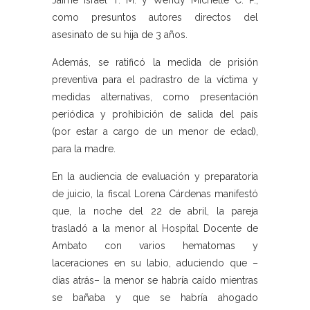
Jaime Israel T. M. y Wendy Michelle C. P.,
como presuntos autores directos del
asesinato de su hija de 3 años.
Además, se ratificó la medida de prisión
preventiva para el padrastro de la víctima y
medidas alternativas, como presentación
periódica y prohibición de salida del país
(por estar a cargo de un menor de edad),
para la madre.
En la audiencia de evaluación y preparatoria
de juicio, la fiscal Lorena Cárdenas manifestó
que, la noche del 22 de abril, la pareja
trasladó a la menor al Hospital Docente de
Ambato con varios hematomas y
laceraciones en su labio, aduciendo que –
días atrás– la menor se habría caído mientras
se bañaba y que se habría ahogado