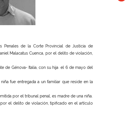
 Penales de la Corte Provincial de Justicia de
iel Malacatus Cuenca, por el delito de violación,
e de Génova- Italia, con su hija el 6 de mayo del
a niña fue entregada a un familiar que reside en la
itida por el tribunal penal, es madre de una niña.
el delito de violación, tipificado en el artículo