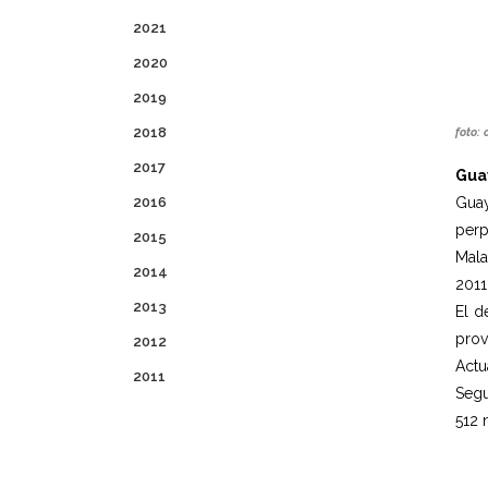
2021
2020
2019
2018
foto: 
2017
Gua
2016
Guay
perpe
2015
Mala
2014
2011
2013
El d
prov
2012
Actu
2011
Segu
512 