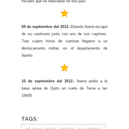
fiscales que se realizaban en ese país.
09 de septiembre del 2012­.-
Orlando Ibarra escapó
de su cautiverio junto con uno de sus captores.
Tras cuatro horas de caminar llegaron a un
destacamento militar, en el departamento de
Nariño.
10 de septiembre del 2012.-
Ibarra arribó a la
base aérea de Quito en vuelo de Tame a las
19h00.
TAGS:
ORLANDO IBARRA RECOBRÓ SU LIBERTAD