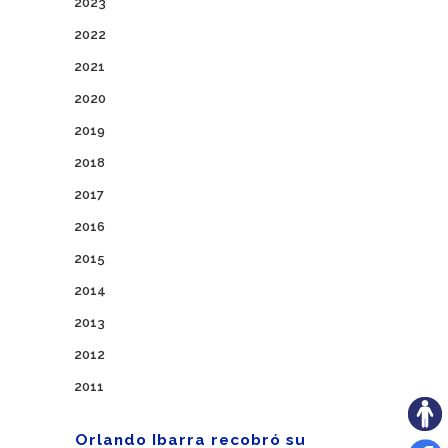
2023
2022
2021
2020
2019
2018
2017
2016
2015
2014
2013
2012
2011
Orlando Ibarra recobró su