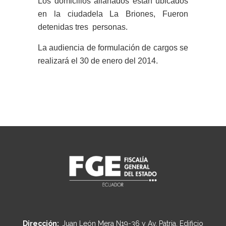
Los domicilios allanados están ubicados
en la ciudadela La Briones, Fueron
detenidas tres personas.
La audiencia de formulación de cargos se
realizará el 30 de enero del 2014.
Dirección:
Juan León Mera N19-36 y Av. Patria, Edificio