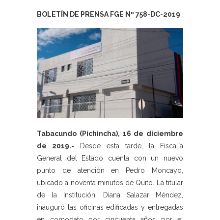
BOLETÍN DE PRENSA FGE Nº 758-DC-2019
Tabacundo (Pichincha), 16 de diciembre
de 2019.-
Desde esta tarde, la Fiscalía
General del Estado cuenta con un nuevo
punto de atención en Pedro Moncayo,
ubicado a noventa minutos de Quito. La titular
de la Institución, Diana Salazar Méndez,
inauguró las oficinas edificadas y entregadas
en comodato por cincuenta años por el