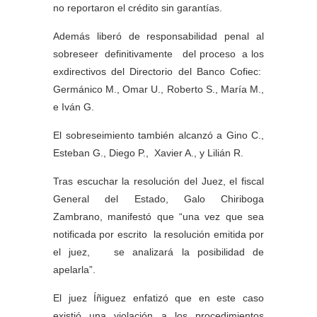
no reportaron el crédito sin garantías.
Además liberó de responsabilidad penal al
sobreseer definitivamente del proceso a los
exdirectivos del Directorio del Banco Cofiec:
Germánico M., Omar U., Roberto S., María M.,
e Iván G.
El sobreseimiento también alcanzó a Gino C.,
Esteban G., Diego P., Xavier A., y Lilián R.
Tras escuchar la resolución del Juez, el fiscal
General del Estado, Galo Chiriboga
Zambrano, manifestó que “una vez que sea
notificada por escrito la resolución emitida por
el juez, se analizará la posibilidad de
apelarla”.
El juez Íñiguez enfatizó que en este caso
existió una violación a los procedimientos