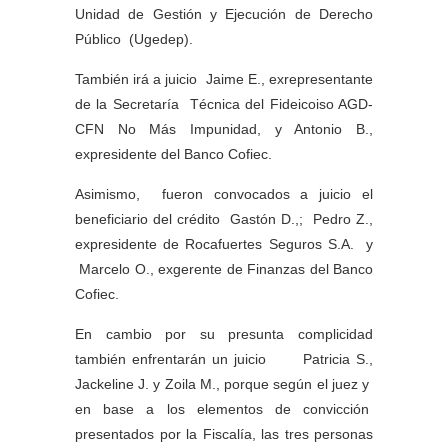
Unidad de Gestión y Ejecución de Derecho
Público (Ugedep).
También irá a juicio Jaime E., exrepresentante
de la Secretaría Técnica del Fideicoiso AGD-
CFN No Más Impunidad, y Antonio B.,
expresidente del Banco Cofiec.
Asimismo, fueron convocados a juicio el
beneficiario del crédito Gastón D.,; Pedro Z.,
expresidente de Rocafuertes Seguros S.A. y
Marcelo O., exgerente de Finanzas del Banco
Cofiec.
En cambio por su presunta complicidad
también enfrentarán un juicio Patricia S.,
Jackeline J. y Zoila M., porque según el juez y
en base a los elementos de convicción
presentados por la Fiscalía, las tres personas