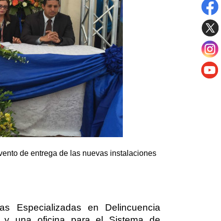
vento de entrega de las nuevas instalaciones
ías Especializadas en Delincuencia
) y una oficina para el Sistema de