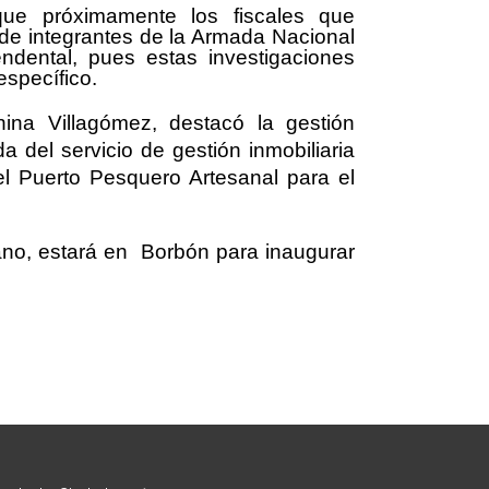
que próximamente los fiscales que
 de integrantes de la Armada Nacional
ndental, pues estas investigaciones
específico.
nina Villagómez, destacó la gestión
a del servicio de gestión inmobiliaria
 el Puerto Pesquero Artesanal para el
no, estará en Borbón para inaugurar