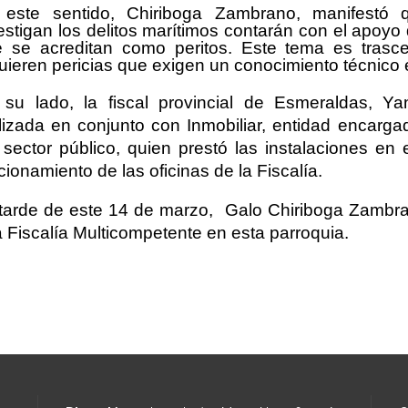
 este sentido, Chiriboga Zambrano, manifestó 
estigan los delitos marítimos contarán con el apoyo
 se acreditan como peritos. Este tema es trasce
uieren pericias que exigen un conocimiento técnico 
su lado, la fiscal provincial de Esmeraldas, Ya
lizada en conjunto con Inmobiliar, entidad encargad
 sector público, quien prestó las instalaciones en
cionamiento de las oficinas de la Fiscalía.
tarde de este 14 de marzo, Galo Chiriboga Zambra
 Fiscalía Multicompetente en esta parroquia.