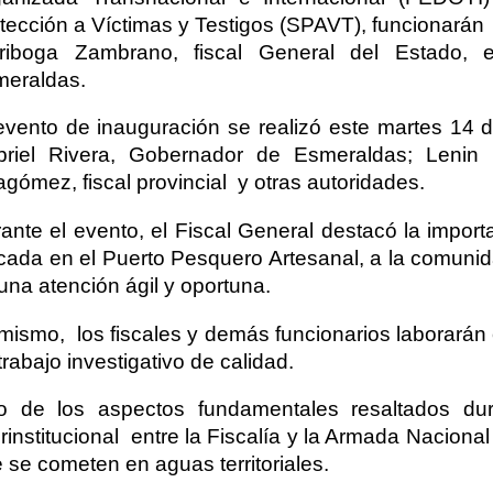
tección a Víctimas y Testigos (SPAVT), funcionarán
iriboga Zambrano, fiscal General del Estado, 
eraldas.
evento de inauguración se realizó este martes 14 
riel Rivera, Gobernador de Esmeraldas; Lenin 
lagómez, fiscal provincial y otras autoridades.
ante el evento, el Fiscal General destacó la importa
cada en el Puerto Pesquero Artesanal, a la comuni
una atención ágil y oportuna.
mismo, los fiscales y demás funcionarios laborarán e
trabajo investigativo de calidad.
o de los aspectos fundamentales resaltados dur
erinstitucional entre la Fiscalía y la Armada Nacional
 se cometen en aguas territoriales.