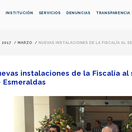
INSTITUCIÓN
SERVICIOS
DENUNCIAS
TRANSPARENCIA
/
2017
/
MARZO
/
NUEVAS INSTALACIONES DE LA FISCALÍA AL S
evas instalaciones de la Fiscalía al
 Esmeraldas