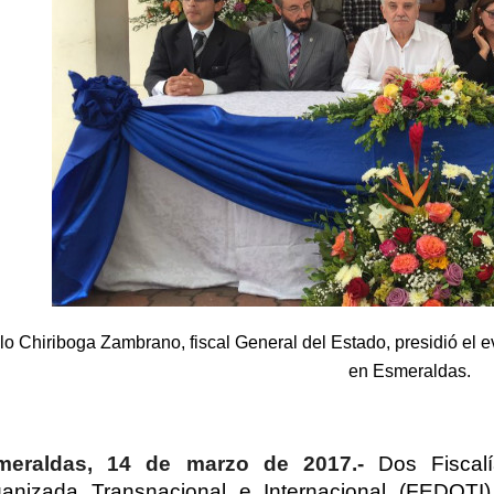
lo Chiriboga Zambrano, fiscal General del Estado, presidió el e
en Esmeraldas.
meraldas, 14 de marzo de 2017.-
Dos Fiscal
anizada Transnacional e Internacional (FEDOTI