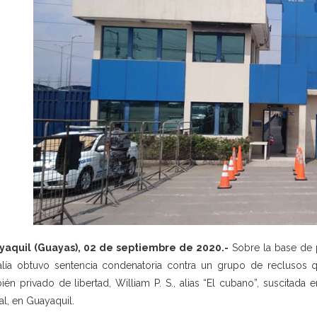
yaquil (Guayas), 02 de septiembre de 2020.-
Sobre la base de p
alía obtuvo sentencia condenatoria contra un grupo de reclusos qu
ién privado de libertad, William P. S., alias “El cubano”, suscitada en
ral, en Guayaquil.