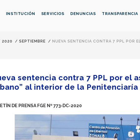
INSTITUCIÓN
SERVICIOS
DENUNCIAS
TRANSPARENCIA
/
2020
/
SEPTIEMBRE
/
NUEVA SENTENCIA CONTRA 7 PPL POR EL
eva sentencia contra 7 PPL por el as
bano” al interior de la Penitenciaría 
ETÍN DE PRENSA FGE Nº 773-DC-2020