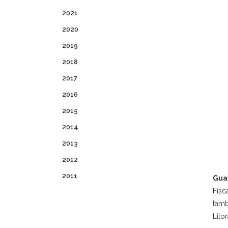
2021
2020
2019
2018
2017
2016
2015
2014
2013
2012
2011
Gua
Fisc
tamb
Lito