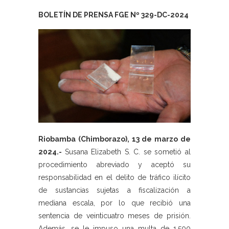
BOLETÍN DE PRENSA FGE Nº 329-DC-2024
Riobamba (Chimborazo), 13 de marzo de
2024.-
Susana Elizabeth S. C. se sometió al
procedimiento abreviado y aceptó su
responsabilidad en el delito de tráfico ilícito
de sustancias sujetas a fiscalización a
mediana escala, por lo que recibió una
sentencia de veinticuatro meses de prisión.
Además, se le impuso una multa de 1.500