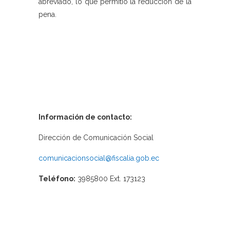
abreviado, lo que permitió la reducción de la
pena.
Información de contacto:
Dirección de Comunicación Social
comunicacionsocial@fiscalia.gob.ec
Teléfono:
3985800 Ext. 173123