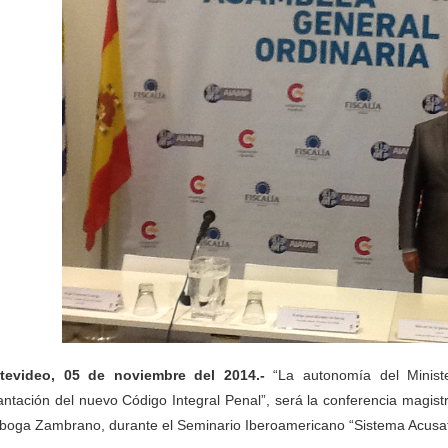
tevideo, 05 de noviembre del 2014.-
“La autonomía del Ministe
antación del nuevo Código Integral Penal”, será la conferencia magist
iboga Zambrano, durante el Seminario Iberoamericano “Sistema Acusato