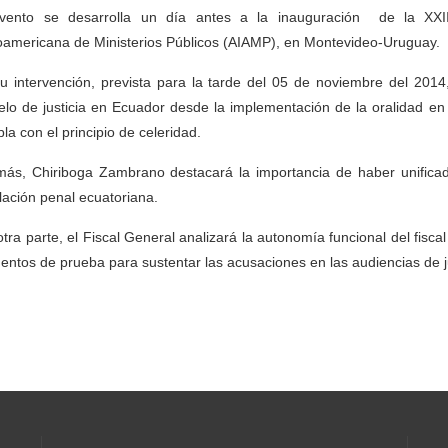
vento se desarrolla un día antes a la inauguración de la XXI
oamericana de Ministerios Públicos (AIAMP), en Montevideo-Uruguay.
u intervención, prevista para la tarde del 05 de noviembre del 2014
lo de justicia en Ecuador desde la implementación de la oralidad en 
la con el principio de celeridad.
ás, Chiriboga Zambrano destacará la importancia de haber unificad
slación penal ecuatoriana.
otra parte, el Fiscal General analizará la autonomía funcional del fiscal
entos de prueba para sustentar las acusaciones en las audiencias de ju