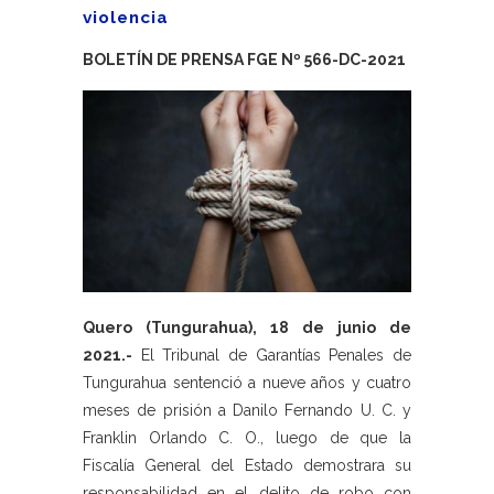
violencia
BOLETÍN DE PRENSA FGE Nº 566-DC-2021
Quero (Tungurahua), 18 de junio de
2021.-
El Tribunal de Garantías Penales de
Tungurahua sentenció a nueve años y cuatro
meses de prisión a Danilo Fernando U. C. y
Franklin Orlando C. O., luego de que la
Fiscalía General del Estado demostrara su
responsabilidad en el delito de robo con