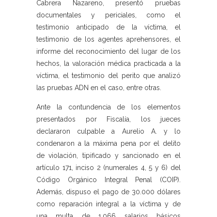
Cabrera Nazareno, presentó pruebas
documentales y periciales, como el
testimonio anticipado de la víctima, el
testimonio de los agentes aprehensores, el
informe del reconocimiento del lugar de los
hechos, la valoración médica practicada a la
víctima, el testimonio del perito que analizó
las pruebas ADN en el caso, entre otras.
Ante la contundencia de los elementos
presentados por Fiscalía, los jueces
declararon culpable a Aurelio A. y lo
condenaron a la máxima pena por el delito
de violación, tipificado y sancionado en el
artículo 171, inciso 2 (numerales 4, 5 y 6) del
Código Orgánico Integral Penal (COIP).
Además, dispuso el pago de 30.000 dólares
como reparación integral a la víctima y de
una multa de 1,066 salarios básicos