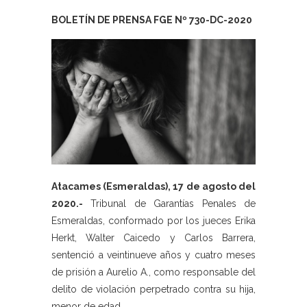
BOLETÍN DE PRENSA FGE Nº 730-DC-2020
Atacames (Esmeraldas), 17 de agosto del
2020.-
Tribunal de Garantías Penales de
Esmeraldas, conformado por los jueces Erika
Herkt, Walter Caicedo y Carlos Barrera,
sentenció a veintinueve años y cuatro meses
de prisión a Aurelio A., como responsable del
delito de violación perpetrado contra su hija,
menor de edad.