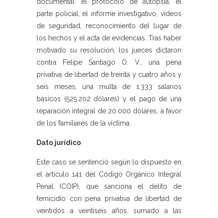
documental: el protocolo de autopsia, el
parte policial, el informe investigativo, videos
de seguridad, reconocimiento del lugar de
los hechos y el acta de evidencias. Tras haber
motivado su resolución, los jueces dictaron
contra Felipe Santiago O. V., una pena
privativa de libertad de treinta y cuatro años y
seis meses, una multa de 1.333 salarios
básicos (525.202 dólares) y el pago de una
reparación integral de 20.000 dólares, a favor
de los familiares de la víctima.
Dato jurídico
Este caso se sentenció según lo dispuesto en
el artículo 141 del Código Orgánico Integral
Penal (COIP), que sanciona el delito de
femicidio con pena privativa de libertad de
veintidós a veintiséis años, sumado a las