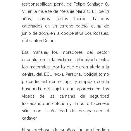
responsabilidad penal de Felipe Santiago O.
V., en la muerte de Melanie María C. Ll., de 19
años, cuyos restos fueron hallados
calcinados en un terreno baldío, el 19 de
junio de 2019, en la cooperativa Los Rosales,
del cantón Durán.
Esa mañana, los moradores del sector
encontraron a la víctima carbonizada entre
los matorrales, por lo que dieron alerta a la
central del ECU 9-1-1. Personal policial tomó
procedimiento en el lugar y empezó con la
búsqueda del sujeto que aparecía en los
videos de las cámaras de seguridad
trasladando un colchón y un bulto hacia ese
sitio, con la finalidad de desaparecer el
cadáver.
El sospechoso, de 44 años, fue aprehendido