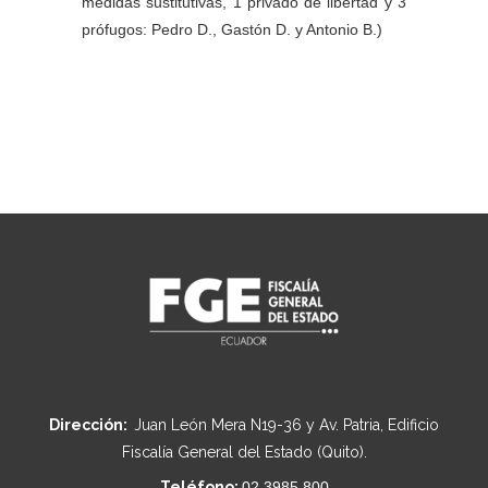
medidas sustitutivas, 1 privado de libertad y 3
prófugos: Pedro D., Gastón D. y Antonio B.)
Dirección:
Juan León Mera N19-36 y Av. Patria, Edificio
Fiscalía General del Estado (Quito).
Teléfono:
02 3985 800