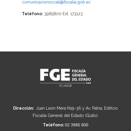
comunicacionsocial@fiscalia.gob.ec
Teléfono:
3985800 Ext. 173123
Dirección:
Juan León Mera N19-36 y Av. Patria, Edificio
Fiscalía General del Estado (Quito).
Teléfono:
02 3985 800