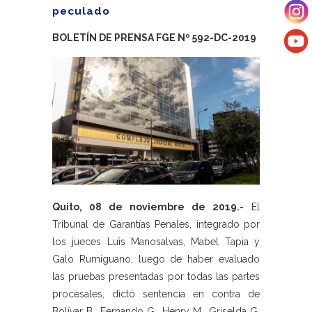
peculado
BOLETÍN DE PRENSA FGE Nº 592-DC-2019
Quito, 08 de noviembre de 2019.-
El
Tribunal de Garantías Penales, integrado por
los jueces Luis Manosalvas, Mabel Tapia y
Galo Rumiguano, luego de haber evaluado
las pruebas presentadas por todas las partes
procesales, dictó sentencia en contra de
Bolívar B., Fernando G., Henry M., Griselda G.