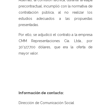
Además, la comisión técnica, durante la etapa
precontractual, incumplió con la normativa de
contratación pública, al no realizar los
estudios adecuados a las propuestas
presentadas.
Por ello, se adjudicó el contrato a la empresa
CMM Representaciones Cía. Ltda., por
30’127.700 dólares, que era la oferta de
mayor valor.
Información de contacto:
Dirección de Comunicación Social