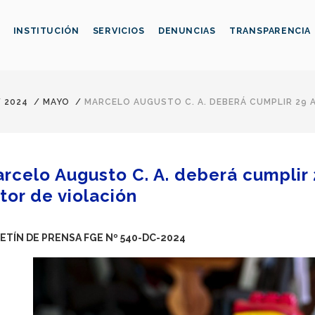
INSTITUCIÓN
SERVICIOS
DENUNCIAS
TRANSPARENCIA
/
2024
/
MAYO
/
MARCELO AUGUSTO C. A. DEBERÁ CUMPLIR 29 
rcelo Augusto C. A. deberá cumplir
tor de violación
ETÍN DE PRENSA FGE Nº 540-DC-2024