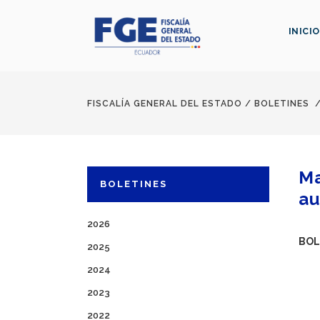
INICIO
FISCALÍA GENERAL DEL ESTADO
/
BOLETINES
Ma
BOLETINES
au
2026
BOL
2025
2024
2023
2022