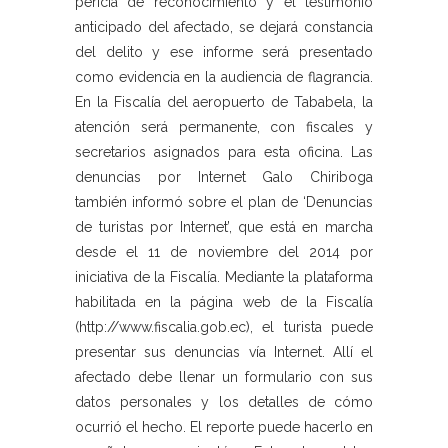
pericia de reconocimiento y el testimonio
anticipado del afectado, se dejará constancia
del delito y ese informe será presentado
como evidencia en la audiencia de flagrancia.
En la Fiscalía del aeropuerto de Tababela, la
atención será permanente, con fiscales y
secretarios asignados para esta oficina. Las
denuncias por Internet Galo Chiriboga
también informó sobre el plan de ‘Denuncias
de turistas por Internet’, que está en marcha
desde el 11 de noviembre del 2014 por
iniciativa de la Fiscalía. Mediante la plataforma
habilitada en la página web de la Fiscalía
(http://www.fiscalia.gob.ec), el turista puede
presentar sus denuncias vía Internet. Allí el
afectado debe llenar un formulario con sus
datos personales y los detalles de cómo
ocurrió el hecho. El reporte puede hacerlo en