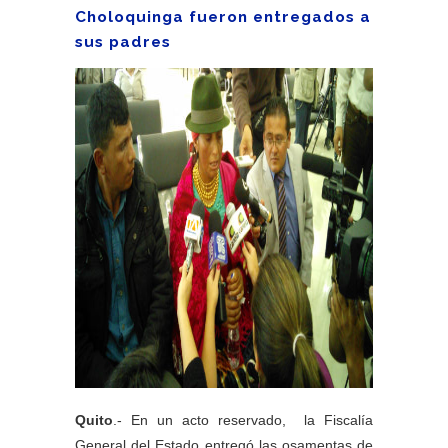
Choloquinga fueron entregados a
sus padres
Quito
.- En un acto reservado, la Fiscalía
General del Estado entregó las osamentas de