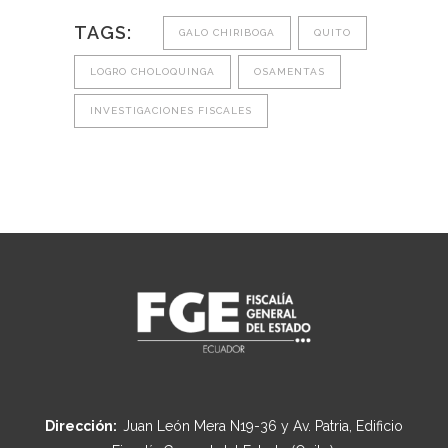
TAGS:
GALO CHIRIBOGA
QUITO
LOGRO CHOLOQUINGA
OSAMENTAS
INVESTIGACIONES FISCALES
Dirección:
Juan León Mera N19-36 y Av. Patria, Edificio