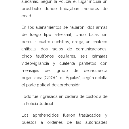
aledañas. Según la Policía, el lugar incluía un
prostíbulo donde trabajaban menores de
edad.
En los allanamientos se hallaron: dos armas
de fuego tipo artesanal, cinco balas sin
percutir, cuatro cuchillos, droga, un chaleco
antibala, dos radios de comunicaciones,
cinco teléfonos celulares, seis cámaras
videovigilancia y cuatenta panfletos con
mensajes del grupo de delincuencia
organizada (GDO) “Los Águilas”, según detalla
el parte policial de aprehensión.
Todo fue ingresada en cadena de custodia de
la Policía Judicial.
Los aprehendidos fueron trasladados y
puestos a órdenes de las autoridades