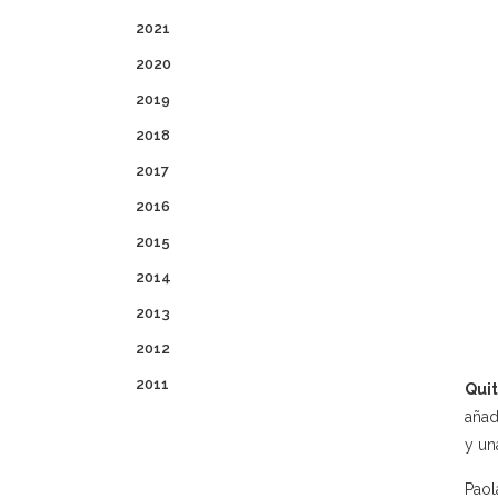
2021
2020
2019
2018
2017
2016
2015
2014
2013
2012
2011
Quit
añad
y un
Paol