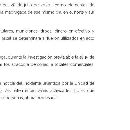
che del 28 de julio de 2020– como elementos de
 la madrugada de ese mismo día, en el norte y sur
lulares, municiones, droga, dinero en efectivo y
 fiscal se determinará si fueron utilizados en acto
al durante la investigación previa abierta el 15 de
r los atracos a personas, a locales comerciales,
a noticia del incidente levantada por la Unidad de
ativas, interrumpió varias actividades ilícitas que
diez personas, ahora procesadas.