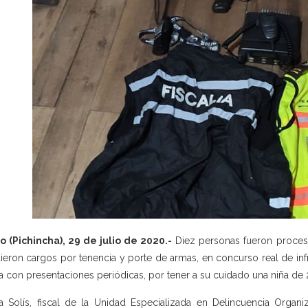
o (Pichincha), 29 de julio de 2020.-
Diez personas fueron procesad
ieron cargos por tenencia y porte de armas, en concurso real de in
a con presentaciones periódicas, por tener a su cuidado una niña de 2 
a Solís, fiscal de la Unidad Especializada en Delincuencia Organiz