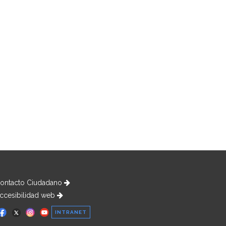
ontacto Ciudadano
ccesibilidad web
INTRANET