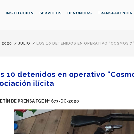
INSTITUCIÓN
SERVICIOS
DENUNCIAS
TRANSPARENCIA
/
2020
/
JULIO
/
LOS 10 DETENIDOS EN OPERATIVO “COSMOS 7
s 10 detenidos en operativo “Cosm
ociación ilícita
ETÍN DE PRENSA FGE Nº 677-DC-2020