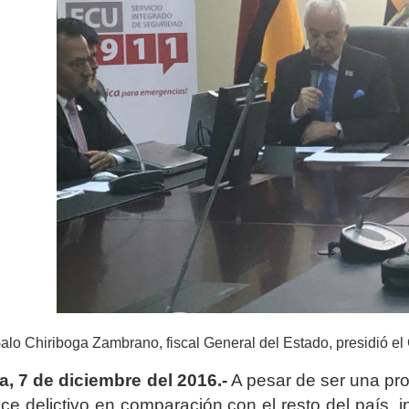
alo Chiriboga Zambrano, fiscal General del Estado, presidió 
a, 7 de diciembre del 2016.-
A pesar de ser una pro
ice delictivo en comparación con el resto del país, 