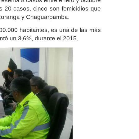
presenta 8 casos entre enero y octubre
s 20 casos, cinco son femicidios que
Sozoranga y Chaguarpamba.
100.000 habitantes, es una de las más
ntó un 3,6%, durante el 2015.