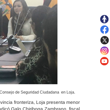
el Consejo de Seguridad Ciudadana en Loja.
vincia fronteriza, Loja presenta menor
indicó Galo Chiriboga Zambrano, fiscal