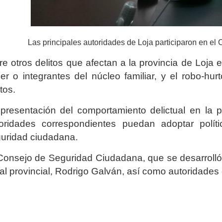
Las principales autoridades de Loja participaron en e
re otros delitos que afectan a la provincia de Loja e
er o integrantes del núcleo familiar, y el robo-hu
itos.
presentación del comportamiento delictual en la p
oridades correspondientes puedan adoptar polít
uridad ciudadana.
Consejo de Seguridad Ciudadana, que se desarrolló
cal provincial, Rodrigo Galván, así como autoridades d