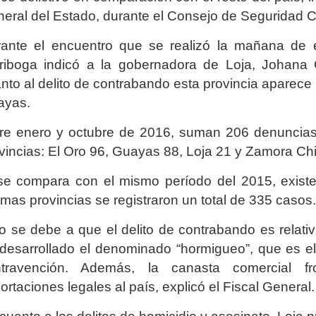
eral del Estado, durante el Consejo de Seguridad 
ante el encuentro que se realizó la mañana de e
riboga indicó a la gobernadora de Loja, Johana O
nto al delito de contrabando esta provincia aparece 
ayas.
re enero y octubre de 2016, suman 206 denuncias 
vincias: El Oro 96, Guayas 88, Loja 21 y Zamora Ch
se compara con el mismo período del 2015, exis
mas provincias se registraron un total de 335 casos.
o se debe a que el delito de contrabando es relati
desarrollado el denominado “hormigueo”, que es 
ntravención. Además, la canasta comercial fro
ortaciones legales al país, explicó el Fiscal General.