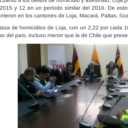
cuanto a los delitos de homicidio y asesinato, Loja 
2015 y 12 en un período similar del 2016. De esto
rrieron en los cantones de Loja, Macará, Paltas, 
tasa de homicidios de Loja, con un 2,22 por cada 
as del país, incluso menor que la de Chile que prese