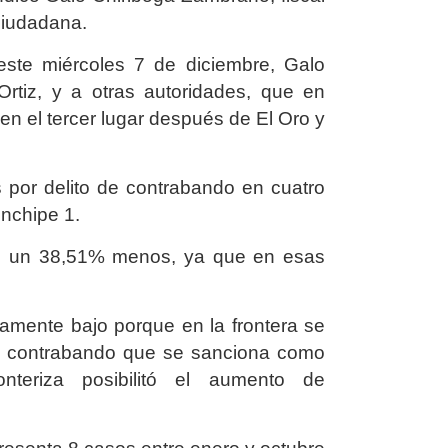
Ciudadana.
ste miércoles 7 de diciembre, Galo
rtiz, y a otras autoridades, que en
en el tercer lugar después de El Oro y
por delito de contrabando en cuatro
inchipe 1.
te un 38,51% menos, ya que en esas
vamente bajo porque en la frontera se
el contrabando que se sanciona como
nteriza posibilitó el aumento de