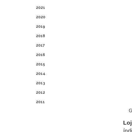
2021
2020
2019
2018
2017
2016
2015
2014
2013
2012
2011
G
Loj
índ