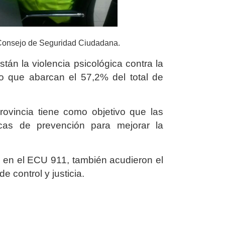
l Consejo de Seguridad Ciudadana.
stán la violencia psicológica contra la
rto que abarcan el 57,2% del total de
rovincia tiene como objetivo que las
icas de prevención para mejorar la
 en el ECU 911, también acudieron el
e control y justicia.