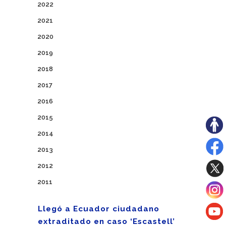
2022
2021
2020
2019
2018
2017
2016
2015
2014
2013
2012
2011
Llegó a Ecuador ciudadano
extraditado en caso ‘Escastell’