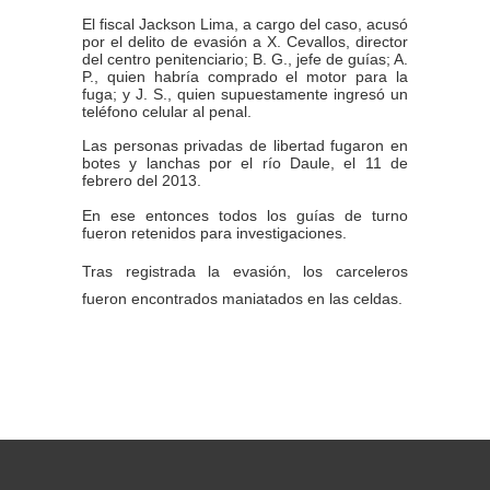
El fiscal Jackson Lima, a cargo del caso, acusó
por el delito de evasión a X. Cevallos, director
del centro penitenciario; B. G., jefe de guías; A.
P., quien habría comprado el motor para la
fuga; y J. S., quien supuestamente ingresó un
teléfono celular al penal.
Las personas privadas de libertad fugaron en
botes y lanchas por el río Daule, el 11 de
febrero del 2013.
En ese entonces todos los guías de turno
fueron retenidos para investigaciones.
Tras registrada la evasión, los carceleros
fueron encontrados maniatados en las celdas.