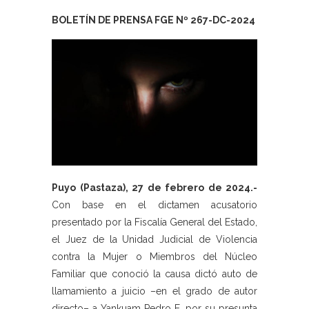
BOLETÍN DE PRENSA FGE Nº 267-DC-2024
Puyo (Pastaza), 27 de febrero de 2024.-
Con base en el dictamen acusatorio
presentado por la Fiscalía General del Estado,
el Juez de la Unidad Judicial de Violencia
contra la Mujer o Miembros del Núcleo
Familiar que conoció la causa dictó auto de
llamamiento a juicio –en el grado de autor
directo– a Yankuam Pedro E. por su presunta