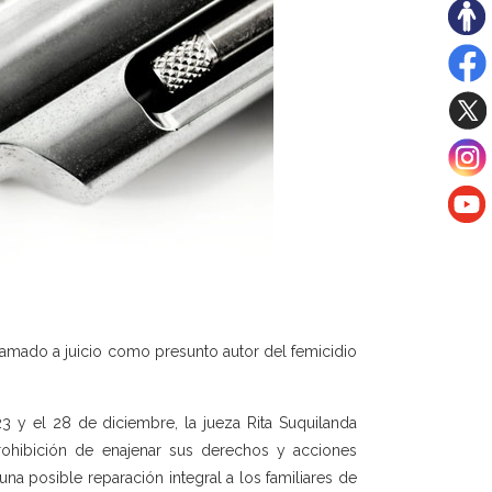
lamado a juicio como presunto autor del femicidio
23 y el 28 de diciembre, la jueza Rita Suquilanda
prohibición de enajenar sus derechos y acciones
una posible reparación integral a los familiares de