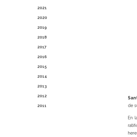
2021
2020
2019
2018
2017
2016
2015
2014
2013
2012
Sant
de s
2011
En l
rati
here