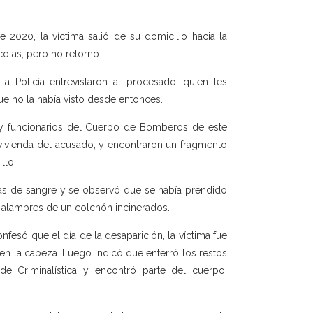
 2020, la víctima salió de su domicilio hacia la
colas, pero no retornó.
la Policía entrevistaron al procesado, quien les
e no la había visto desde entonces.
y funcionarios del Cuerpo de Bomberos de este
vivienda del acusado, y encontraron un fragmento
llo.
llas de sangre y se observó que se había prendido
 y alambres de un colchón incinerados.
nfesó que el día de la desaparición, la víctima fue
en la cabeza. Luego indicó que enterró los restos
e Criminalística y encontró parte del cuerpo,