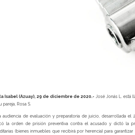
a Isabel (Azuay), 29 de diciembre de 2020.-
José Jonás L. está l
u pareja, Rosa S.
a audiencia de evaluación y preparatoria de juicio, desarrollada el 
ficó la orden de prisión preventiva contra el acusado y dictó la 
ditarias (bienes inmuebles que recibirá por herencia) para garantizar 