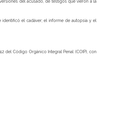
versiones del acusado, de testigos que vieron a la
dentificó el cadáver; el informe de autopsia y el
 142 del Código Orgánico Integral Penal (COIP), con