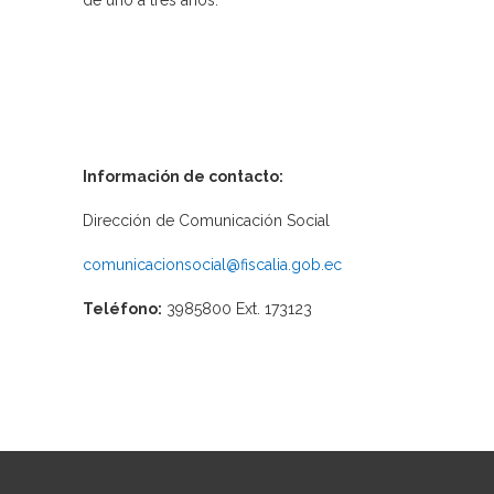
de uno a tres años.
Información de contacto:
Dirección de Comunicación Social
comunicacionsocial@fiscalia.gob.ec
Teléfono:
3985800 Ext. 173123