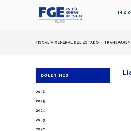
INICIO
FISCALÍA GENERAL DEL ESTADO
/
TRANSPAREN
Li
BOLETINES
2026
2025
2024
Ejec
2023
Ejec
2022