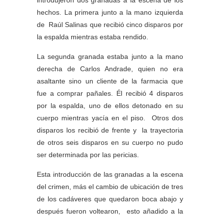
introdujeron dos granadas a la escena de los
hechos. La primera junto a la mano izquierda
de Raúl Salinas que recibió cinco disparos por
la espalda mientras estaba rendido.
La segunda granada estaba junto a la mano
derecha de Carlos Andrade, quien no era
asaltante sino un cliente de la farmacia que
fue a comprar pañales. Él recibió 4 disparos
por la espalda, uno de ellos detonado en su
cuerpo mientras yacía en el piso. Otros dos
disparos los recibió de frente y la trayectoria
de otros seis disparos en su cuerpo no pudo
ser determinada por las pericias.
Esta introducción de las granadas a la escena
del crimen, más el cambio de ubicación de tres
de los cadáveres que quedaron boca abajo y
después fueron voltearon, esto añadido a la