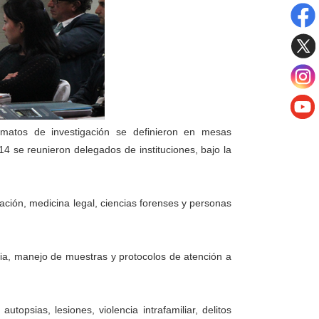
rmatos de investigación se definieron en mesas
2014 se reunieron delegados de instituciones, bajo la
ación, medicina legal, ciencias forenses y personas
ia, manejo de muestras y protocolos de atención a
opsias, lesiones, violencia intrafamiliar, delitos