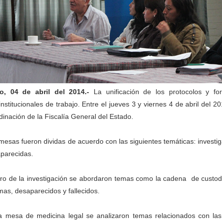
o, 04 de abril del 2014.-
La unificación de los protocolos y fo
rinstitucionales de trabajo. Entre el jueves 3 y viernes 4 de abril del 
dinación de la Fiscalía General del Estado.
mesas fueron dividas de acuerdo con las siguientes temáticas: investig
parecidas.
ro de la investigación se abordaron temas como la cadena de custod
imas, desaparecidos y fallecidos.
a mesa de medicina legal se analizaron temas relacionados con las aut