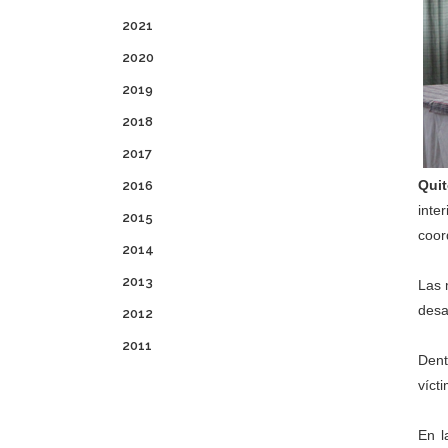
2021
2020
2019
2018
2017
Quit
2016
inte
2015
coor
2014
2013
Las 
desa
2012
2011
Dent
víct
En l