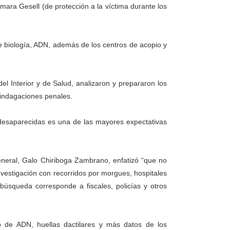
ámara Gesell (de protección a la víctima durante los
de biología, ADN, además de los centros de acopio y
el Interior y de Salud, analizaron y prepararon los
s indagaciones penales.
 desaparecidas es una de las mayores expectativas
General, Galo Chiriboga Zambrano, enfatizó “que no
nvestigación con recorridos por morgues, hospitales
 búsqueda corresponde a fiscales, policías y otros
o de ADN, huellas dactilares y más datos de los