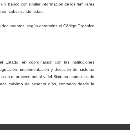
 un banco con similar información de los familiares
rían saber su identidad.
tos documentos, según determina el Código Orgánico
l Estado, en coordinación con las instituciones
egulación, implementación y dirección del sistema
ntes en el proceso penal y del Sistema especializado
 plazo máximo de sesenta días, contados desde la