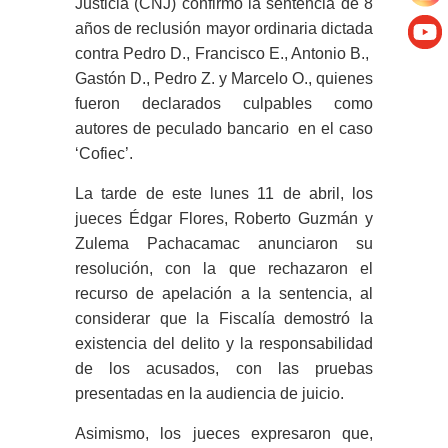
Justicia (CNJ) confirmó la sentencia de 8
años de reclusión mayor ordinaria dictada
contra Pedro D., Francisco E., Antonio B.,
Gastón D., Pedro Z. y Marcelo O., quienes
fueron declarados culpables como
autores de peculado bancario en el caso
‘Cofiec’.
La tarde de este lunes 11 de abril, los
jueces Édgar Flores, Roberto Guzmán y
Zulema Pachacamac anunciaron su
resolución, con la que rechazaron el
recurso de apelación a la sentencia, al
considerar que la Fiscalía demostró la
existencia del delito y la responsabilidad
de los acusados, con las pruebas
presentadas en la audiencia de juicio.
Asimismo, los jueces expresaron que,