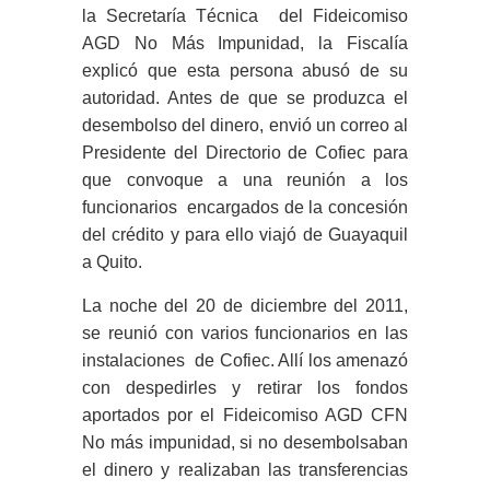
la Secretaría Técnica del Fideicomiso
AGD No Más Impunidad, la Fiscalía
explicó que esta persona abusó de su
autoridad. Antes de que se produzca el
desembolso del dinero, envió un correo al
Presidente del Directorio de Cofiec para
que convoque a una reunión a los
funcionarios encargados de la concesión
del crédito y para ello viajó de Guayaquil
a Quito.
La noche del 20 de diciembre del 2011,
se reunió con varios funcionarios en las
instalaciones de Cofiec. Allí los amenazó
con despedirles y retirar los fondos
aportados por el Fideicomiso AGD CFN
No más impunidad, si no desembolsaban
el dinero y realizaban las transferencias