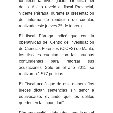
fortalecer la investigación científica del
delito. Así lo reveló el fiscal Provincial,
Vicente Párraga, durante la presentación
del informe de rendición de cuentas
realizado este jueves 25 de febrero.
El fiscal Párraga indicó que con la
operatividad del Centro de Investigación
de Ciencias Forenses (CICFS) de Manta,
los fiscales cuentan con las pruebas
contundentes para reforzar sus
acusaciones. Solo en el año 2015, se
realizaron 1.577 pericias.
El Fiscal acotó que de esta manera “los
jueces dictan sentencias sin temor a
equivocarse, evitando que los delitos
queden en la impunidad”.
Párraga resaltó la labor desplegada por el