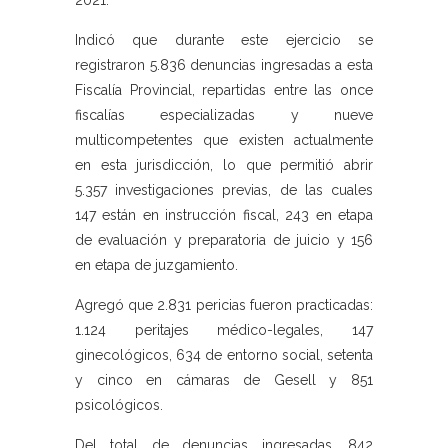
2021.
Indicó que durante este ejercicio se
registraron 5.836 denuncias ingresadas a esta
Fiscalía Provincial, repartidas entre las once
fiscalías especializadas y nueve
multicompetentes que existen actualmente
en esta jurisdicción, lo que permitió abrir
5.357 investigaciones previas, de las cuales
147 están en instrucción fiscal, 243 en etapa
de evaluación y preparatoria de juicio y 156
en etapa de juzgamiento.
Agregó que 2.831 pericias fueron practicadas:
1.124 peritajes médico-legales, 147
ginecológicos, 634 de entorno social, setenta
y cinco en cámaras de Gesell y 851
psicológicos.
Del total de denuncias ingresadas, 842