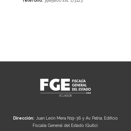
Teléfono:
3985800 Ext. 173123
Dirección:
Juan León Mera N19-36 y Av. Patria, Edificio
Fiscalía General del Estado (Quito).