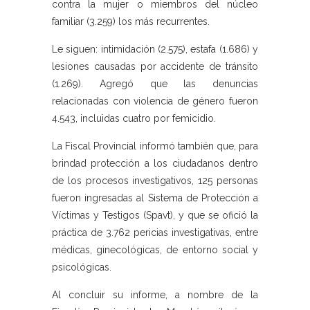
contra la mujer o miembros del núcleo
familiar (3.259) los más recurrentes.
Le siguen: intimidación (2.575), estafa (1.686) y
lesiones causadas por accidente de tránsito
(1.269). Agregó que las denuncias
relacionadas con violencia de género fueron
4.543, incluidas cuatro por femicidio.
La Fiscal Provincial informó también que, para
brindad protección a los ciudadanos dentro
de los procesos investigativos, 125 personas
fueron ingresadas al Sistema de Protección a
Víctimas y Testigos (Spavt), y que se ofició la
práctica de 3.762 pericias investigativas, entre
médicas, ginecológicas, de entorno social y
psicológicas.
Al concluir su informe, a nombre de la