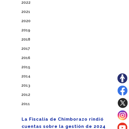
2022
2021
2020
2019
2018
2017
2016
2015
2014
2013
2012
2011
La Fiscalía de Chimborazo rindió
cuentas sobre la gestión de 2024