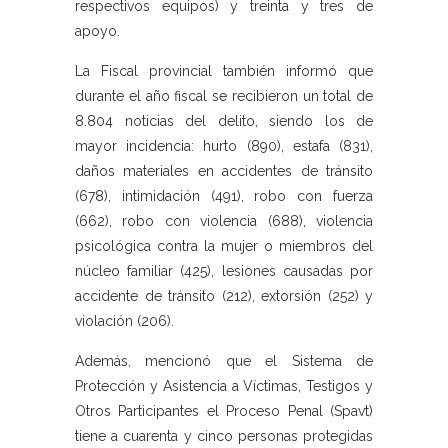
respectivos equipos) y treinta y tres de
apoyo.
La Fiscal provincial también informó que
durante el año fiscal se recibieron un total de
8.804 noticias del delito, siendo los de
mayor incidencia: hurto (890), estafa (831),
daños materiales en accidentes de tránsito
(678), intimidación (491), robo con fuerza
(662), robo con violencia (688), violencia
psicológica contra la mujer o miembros del
núcleo familiar (425), lesiones causadas por
accidente de tránsito (212), extorsión (252) y
violación (206).
Además, mencionó que el Sistema de
Protección y Asistencia a Víctimas, Testigos y
Otros Participantes el Proceso Penal (Spavt)
tiene a cuarenta y cinco personas protegidas