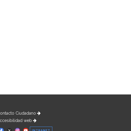
ontacto Ciudadano
ccesibilidad web
INTRANET