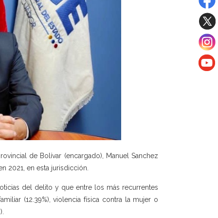
 provincial de Bolívar (encargado), Manuel Sanchez
n 2021, en esta jurisdicción.
ticias del delito y que entre los más recurrentes
iliar (12.39%), violencia física contra la mujer o
).