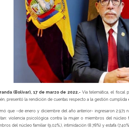
randa (Bolívar), 17 de marzo de 2022.-
Vía telemática, el fiscal
lén, presentó la rendición de cuentas respecto a la gestión cumplida e
rmó que –de enero y diciembre del año anterior– ingresaron 2.971 no
tan: violencia psicológica contra la mujer o miembros del núcleo fam
bros del núcleo familiar (9,02%,), intimidación (8.78%) y estafa (7,40%