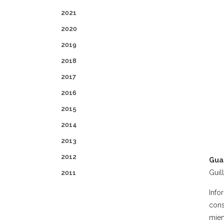
2021
2020
2019
2018
2017
2016
2015
2014
2013
2012
Gua
Guil
2011
Info
cons
miem