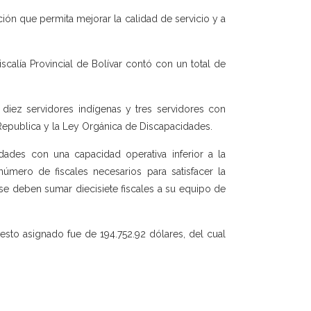
ón que permita mejorar la calidad de servicio y a
scalía Provincial de Bolívar contó con un total de
n diez servidores indígenas y tres servidores con
Republica y la Ley Orgánica de Discapacidades.
dades con una capacidad operativa inferior a la
úmero de fiscales necesarios para satisfacer la
se deben sumar diecisiete fiscales a su equipo de
esto asignado fue de 194.752.92 dólares, del cual