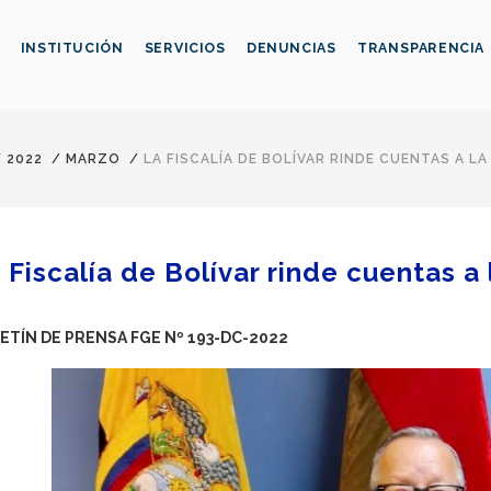
INSTITUCIÓN
SERVICIOS
DENUNCIAS
TRANSPARENCIA
/
2022
/
MARZO
/
LA FISCALÍA DE BOLÍVAR RINDE CUENTAS A L
 Fiscalía de Bolívar rinde cuentas a
ETÍN DE PRENSA FGE Nº 193-DC-2022