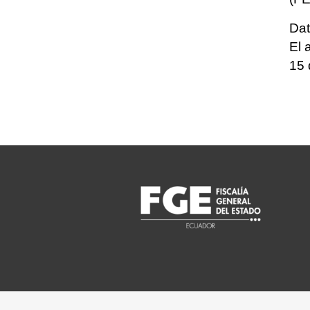
Dat
El 
15 