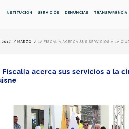
INSTITUCIÓN
SERVICIOS
DENUNCIAS
TRANSPARENCIA
/
2017
/
MARZO
/
LA FISCALÍA ACERCA SUS SERVICIOS A LA CI
 Fiscalía acerca sus servicios a la 
isne