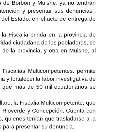
es de Borbón y Muisne, ya no tendrán
atención y presentar sus denuncias”,
 del Estado, en el acto de entrega de
 la Fiscalía brinda en la provincia de
idad ciudadana de los pobladores, se
de la provincia, y otra en Muisne, al
Fiscalías Multicompetentes, permite
a y fortalecer la labor investigativa de
sí, que más de 50 mil ecuatorianos se
faro, la Fiscalía Multicompetente, que
les Rioverde y Concepción. Cuenta con
s, quienes tenían que trasladarse a la
s para presentar su denuncia.