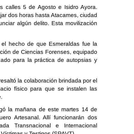
 calles 5 de Agosto e Isidro Ayora.
ajar dos horas hasta Atacames, ciudad
ciar algún delito. Esta movilización
 el hecho de que Esmeraldas fue la
gación de Ciencias Forenses, equipado
izado para la práctica de autopsias y
resaltó la colaboración brindada por el
pacio físico para que se instalen las
.
regó la mañana de este martes 14 de
ero Artesanal. Allí funcionarán dos
ada Transnacional e Internacional
 Víctimas y Testigos (SPAVT).