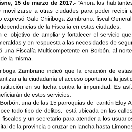
sne, 15 de marzo de 2017.-
“Ahora los habitant
 movilizarse a otras ciudades para poder recibir 
o expresó Galo Chiriboga Zambrano, fiscal General
 dependencias de la Fiscalía en estas ciudades.
 el objetivo de ampliar y fortalecer el servicio que
eraldas y en respuesta a las necesidades de segur
ó una Fiscalía Multicompetente en Borbón, al norte 
 de la misma.
riboga Zambrano indicó que la creación de estas 
antizar a la ciudadanía el acceso oportuno a la justici
institución en su lucha contra la impunidad. Es a
eficiarán de estos servicios.
Borbón, una de las 15 parroquias del cantón Eloy Al
oce todo tipo de delitos, está ubicada en las cal
 fiscales y un secretario para atender a los usuario
ital de la provincia o cruzar en lancha hasta Limone