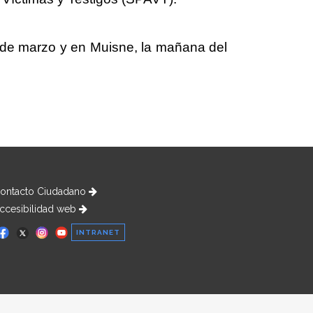
4 de marzo y en Muisne, la mañana del
ontacto Ciudadano
ccesibilidad web
INTRANET