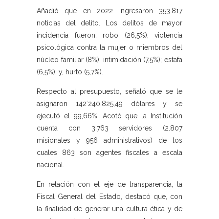
Añadió que en 2022 ingresaron 353.817
noticias del delito. Los delitos de mayor
incidencia fueron: robo (26,5%); violencia
psicológica contra la mujer o miembros del
núcleo familiar (8%); intimidación (7,5%); estafa
(6,5%); y, hurto (5,7%).
Respecto al presupuesto, señaló que se le
asignaron 142´240.825,49 dólares y se
ejecutó el 99,66%. Acotó que la Institución
cuenta con 3.763 servidores (2.807
misionales y 956 administrativos) de los
cuales 863 son agentes fiscales a escala
nacional.
En relación con el eje de transparencia, la
Fiscal General del Estado, destacó que, con
la finalidad de generar una cultura ética y de