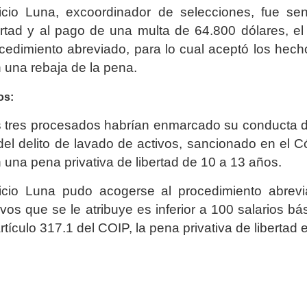
icio Luna, excoordinador de selecciones, fue se
ertad y al pago de una multa de 64.800 dólares, e
cedimiento abreviado, para lo cual aceptó los hech
 una rebaja de la pena.
os:
 tres procesados habrían enmarcado su conducta de a
del delito de lavado de activos, sancionado en el C
 una pena privativa de libertad de 10 a 13 años.
icio Luna pudo acogerse al procedimiento abrev
ivos que se le atribuye es inferior a 100 salarios b
artículo 317.1 del COIP, la pena privativa de libertad 