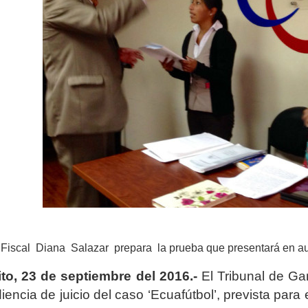
 Fiscal Diana Salazar prepara la prueba que presentará en au
to, 23 de septiembre del 2016.-
El Tribunal de Gar
iencia de juicio del caso ‘Ecuafútbol’, prevista par