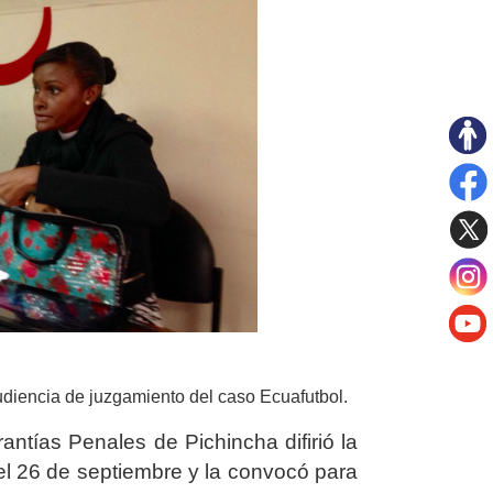
diencia de juzgamiento del caso Ecuafutbol.
antías Penales de Pichincha difirió la
a el 26 de septiembre y la convocó para