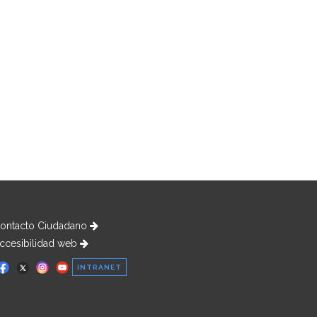
ontacto Ciudadano
ccesibilidad web
INTRANET