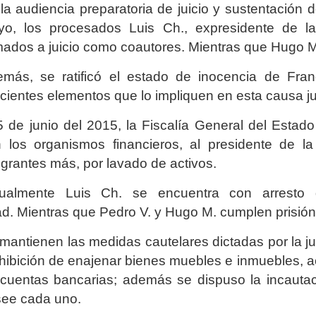
la audiencia preparatoria de juicio y sustentación 
o, los procesados Luis Ch., expresidente de la
mados a juicio como coautores. Mientras que Hugo M.
más, se ratificó el estado de inocencia de Fran
icientes elementos que lo impliquen en esta causa ju
5 de junio del 2015, la Fiscalía General del Estado
 los organismos financieros, al presidente de 
egrantes más, por lavado de activos.
ualmente Luis Ch. se encuentra con arresto do
d. Mientras que Pedro V. y Hugo M. cumplen prisión
mantienen las medidas cautelares dictadas por la ju
hibición de enajenar bienes muebles e inmuebles, ac
cuentas bancarias; además se dispuso la incautac
ee cada uno.