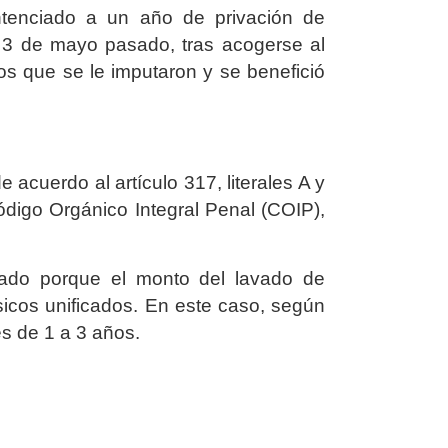
ntenciado a un año de privación de
l 3 de mayo pasado, tras acogerse al
os que se le imputaron y se benefició
cuerdo al artículo 317, literales A y
ódigo Orgánico Integral Penal (COIP),
iado porque el monto del lavado de
ásicos unificados. En este caso, según
es de 1 a 3 años.