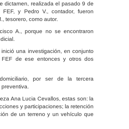
de dictamen, realizada el pasado 9 de
 FEF, y Pedro V., contador, fueron
, tesorero, como autor.
cisco A., porque no se encontraron
dicial.
 inició una investigación, en conjunto
la FEF de ese entonces y otros dos
miciliario, por ser de la tercera
 preventiva.
eza Ana Lucia Cevallos, estas son: la
ciones y participaciones; la retención
ión de un terreno y un vehículo que