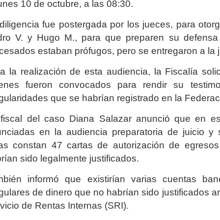
lunes 10 de octubre, a las 08:30.
diligencia fue postergada por los jueces, para ot
ro V. y Hugo M., para que preparen su defensa 
cesados estaban prófugos, pero se entregaron a la j
a la realización de esta audiencia, la Fiscalía sol
ienes fueron convocados para rendir su testim
egularidades que se habrían registrado en la Federa
fiscal del caso Diana Salazar anunció que en est
nciadas en la audiencia preparatoria de juicio y
as constan 47 cartas de autorización de egresos
rían sido legalmente justificados.
bién informó que existirían varias cuentas ba
egulares de dinero que no habrían sido justificados 
vicio de Rentas Internas (SRI).