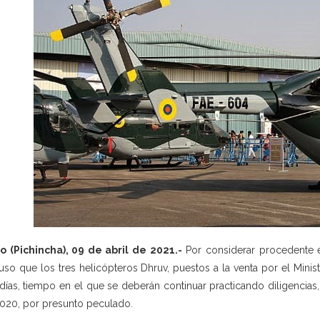
o (Pichincha), 09 de abril de 2021.-
Por considerar procedente el
uso que los tres helicópteros Dhruv, puestos a la venta por el Minis
días, tiempo en el que se deberán continuar practicando diligencias,
020, por presunto peculado.