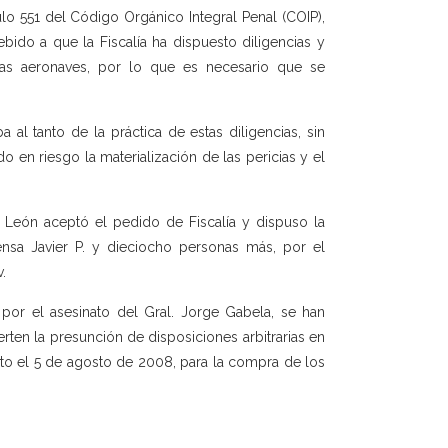
ulo 551 del Código Orgánico Integral Penal (COIP),
bido a que la Fiscalía ha dispuesto diligencias y
estas aeronaves, por lo que es necesario que se
al tanto de la práctica de estas diligencias, sin
 en riesgo la materialización de las pericias y el
 León aceptó el pedido de Fiscalía y dispuso la
ensa Javier P. y dieciocho personas más, por el
.
 por el asesinato del Gral. Jorge Gabela, se han
rten la presunción de disposiciones arbitrarias en
ito el 5 de agosto de 2008, para la compra de los