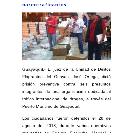
narcotraficantes
Guayaquil.-
El juez de la Unidad de Delitos
Flagrantes del Guayas, José Ortega, dictó
prisión preventiva contra seis presuntos
integrantes de una organización dedicada al
tráfico internacional de drogas, a través del
Puerto Marítimo de Guayaquil.
Los ciudadanos fueron detenidos el 28 de
agosto del 2013, durante varios operativos
realizados en
Guayas
,
Pichincha, Manabí
y