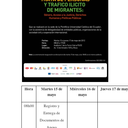
Hora
Martes 15 de
Miércoles 16 de
Jueves 17 de ma
mayo
mayo
08h00
Registro y
Entrega de
Documentos de
Apoyo