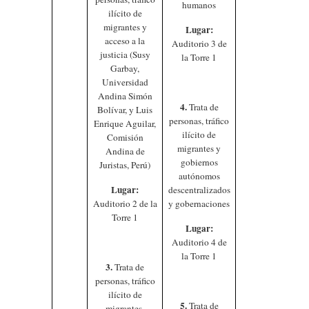
humanos
ilícito de
migrantes y
Lugar:
acceso a la
Auditorio 3 de
justicia (Susy
la Torre 1
Garbay,
Universidad
Andina Simón
4.
Trata de
Bolívar, y Luis
personas, tráfico
Enrique Aguilar,
ilícito de
Comisión
migrantes y
Andina de
gobiernos
Juristas, Perú)
autónomos
Lugar:
descentralizados
Auditorio 2 de la
y gobernaciones
Torre 1
Lugar:
Auditorio 4 de
la Torre 1
3.
Trata de
personas, tráfico
ilícito de
5.
Trata de
migrantes,