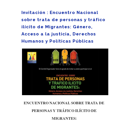
Invitación : Encuentro Nacional
sobre trata de personas y tráfico
ilícito de Migrantes: Género,
Acceso a la justicia, Derechos
Humanos y Políticas Públicas
ENCUENTRO NACIONAL SOBRE TRATA DE
PERSONAS Y TRÁFICO ILÍCITO DE
MIGRANTES: