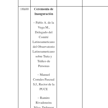
Ceremonia de
18h00
Inauguración
– Pablo A. de la
Vega M.,
Delegado del
Comité
Latinoamericano
del Observatorio
Latinoamericano
sobre Trata y
Tráfico de
Personas
– Manuel
Corrales Pascual
S.J., Rector de la
PUCE
– Ramiro
Rivadeneira
Silva, Defensor