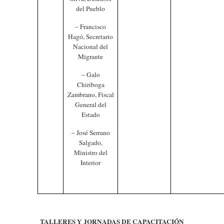
del Pueblo
– Francisco
Hagó, Secretario
Nacional del
Migrante
– Galo
Chiriboga
Zambrano, Fiscal
General del
Estado
– José Serrano
Salgado,
Ministro del
Interior
TALLERES Y JORNADAS DE CAPACITACIÓN