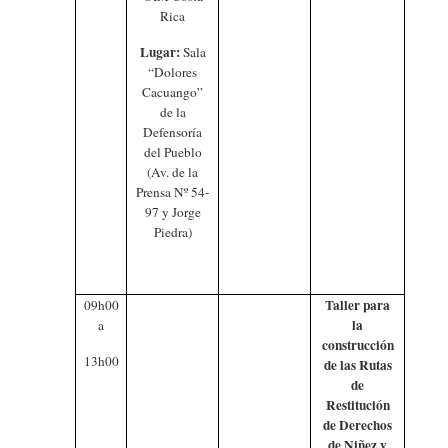
Rica
Lugar:
Sala
“Dolores
Cacuango”
de la
Defensoría
del Pueblo
(Av. de la
Prensa Nº 54-
97 y Jorge
Piedra)
Taller para
09h00
la
a
construcción
13h00
de las Rutas
de
Restitución
de Derechos
de Niñez y