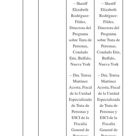
– Sheriff
– Sheriff
Elizabeth
Elizabeth
Rodríguez-
Rodríguez-
Fildes,
Fildes,
Directora del
Directora del
Programa
Programa
sobre Trata de
sobre Trata de
Personas,
Personas,
Condado
Condado Erie,
Erie, Buffalo,
Buffalo,
Nueva York
Nueva York
– Dra. Teresa
– Dra. Teresa
Martínez
Martínez
Acosta, Fiscal
Acosta, Fiscal
de la Unidad
de la Unidad
Especializada
Especializada
de Trata de
de Trata de
Personas y
Personas y
ESCI de la
ESCI de la
Fiscalía
Fiscalía
General de
General de
Paraguay
Paraguay