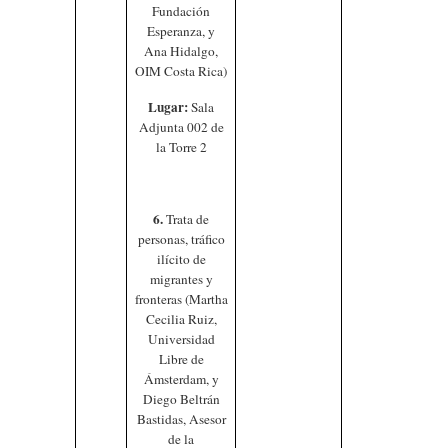
Fundación
Esperanza, y
Ana Hidalgo,
OIM Costa Rica)
Lugar:
Sala
Adjunta 002 de
la Torre 2
6.
Trata de
personas, tráfico
ilícito de
migrantes y
fronteras (Martha
Cecilia Ruiz,
Universidad
Libre de
Ámsterdam, y
Diego Beltrán
Bastidas, Asesor
de la