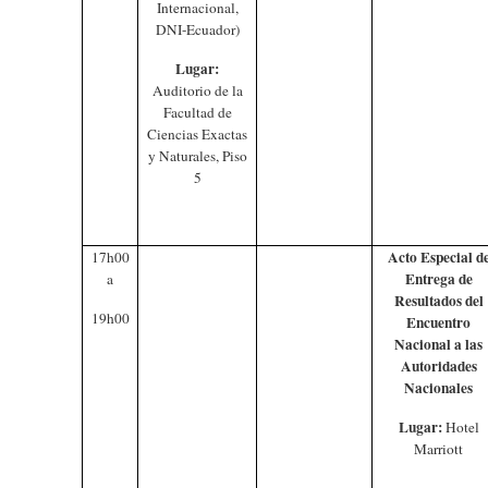
Internacional,
DNI-Ecuador)
Lugar:
Auditorio de la
Facultad de
Ciencias Exactas
y Naturales, Piso
5
Acto Especial d
17h00
Entrega de
a
Resultados del
19h00
Encuentro
Nacional a las
Autoridades
Nacionales
Lugar:
Hotel
Marriott