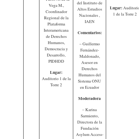
del Instituto de
Vega M.,
Lugar:
Auditori
Altos Estudios
Coordinador
1 de la Torre 2
Nacionales ,
Regional de la
IAEN
Plataforma
Interamericana
Comentarios:
de Derechos
Humanos,
– Guillermo
Democracia y
Fernández-
Desarrollo,
Maldonado,
PIDHDD
Asesor en
Derechos
Lugar:
Humanos del
Auditorio 1 de la
Sistema ONU
Torre 2
en Ecuador
Moderadora
– Karina
Sarmiento,
Directora de la
Fundación
Asylum Access-