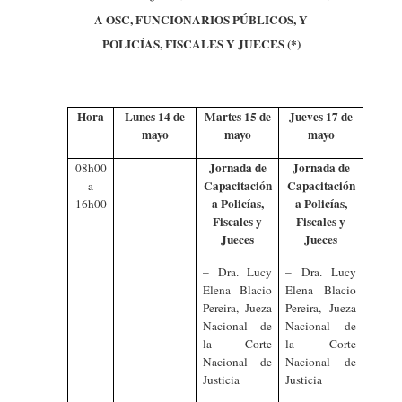
A OSC, FUNCIONARIOS PÚBLICOS, Y
POLICÍAS, FISCALES Y JUECES (*)
Hora
Lunes 14 de
Martes 15 de
Jueves 17 de
mayo
mayo
mayo
Jornada de
Jornada de
08h00
Capacitación
Capacitación
a
a Policías,
a Policías,
16h00
Fiscales y
Fiscales y
Jueces
Jueces
– Dra. Lucy
– Dra. Lucy
Elena Blacio
Elena Blacio
Pereira, Jueza
Pereira, Jueza
Nacional de
Nacional de
la Corte
la Corte
Nacional de
Nacional de
Justicia
Justicia