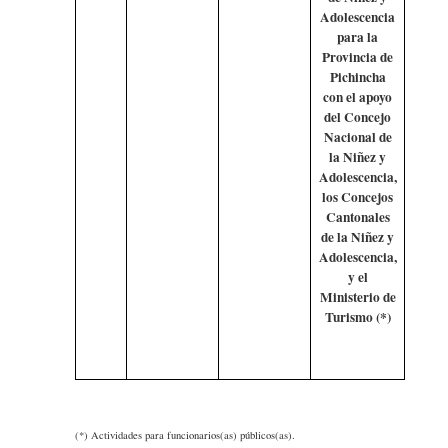
Adolescencia
para la
Provincia de
Pichincha
con el apoyo
del Concejo
Nacional de
la Niñez y
Adolescencia,
los Concejos
Cantonales
de la Niñez y
Adolescencia,
y el
Ministerio de
Turismo (*)
(*) Actividades para funcionarios(as) públicos(as).