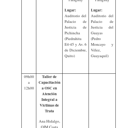
Lugar:
Lugar:
Auditorio del
Auditorio del
Palacio de
Palacio de
Justicia de
Justicia del
Pichincha
Guayas
(Piedrahita
(Pedro
E4-45 y Av. 6
Moncayo y
de Diciembre,
Vélez,
Quito)
Guayaquil)
Taller de
09h00
Capacitación
a
a OSC en
12h00
Atención
Integral a
Victimas de
Trata
Ana Hidalgo,
OIM Costa