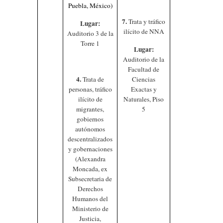
Puebla, México)
7.
Trata y tráfico
Lugar:
ilícito de NNA
Auditorio 3 de la
Torre 1
Lugar:
Auditorio de la
Facultad de
4.
Trata de
Ciencias
personas, tráfico
Exactas y
ilícito de
Naturales, Piso
migrantes,
5
gobiernos
autónomos
descentralizados
y gobernaciones
(Alexandra
Moncada, ex
Subsecretaria de
Derechos
Humanos del
Ministerio de
Justicia,