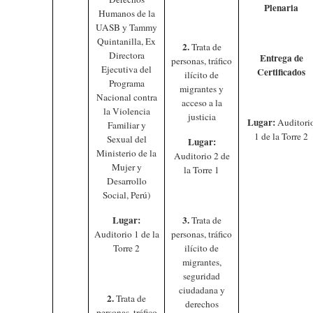
Plenaria
Humanos de la
UASB y Tammy
Quintanilla, Ex
2.
Trata de
Directora
Entrega de
personas, tráfico
Ejecutiva del
Certificados
ilícito de
Programa
migrantes y
Nacional contra
acceso a la
la Violencia
justicia
Lugar:
Auditori
Familiar y
1 de la Torre 2
Sexual del
Lugar:
Ministerio de la
Auditorio 2 de
Mujer y
la Torre 1
Desarrollo
Social, Perú)
Lugar:
3.
Trata de
Auditorio 1 de la
personas, tráfico
Torre 2
ilícito de
migrantes,
seguridad
ciudadana y
2.
Trata de
derechos
personas, tráfico