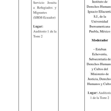
Instituto de
Servicio Jesuita
Derechos Human
a Refugiados y
Ignacio Ellacurrí
Migrantes
S.J., de la
(SJRM-Ecuador)
Universidad
Lugar:
Iberoamericana
Auditorio 1 de la
Puebla, México
Torre 2
Moderador
– Esteban
Echeverría,
Subsecretaría de
Derechos Human
y Cultos del
Ministerio de
Justicia, Derecho
Humanos y Culto
Lugar:
Auditori
1 de la Torre 2