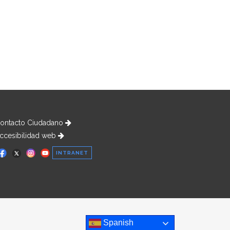
ontacto Ciudadano
ccesibilidad web
INTRANET
Spanish