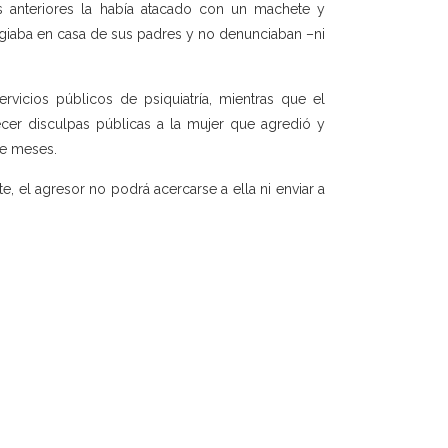
s anteriores la había atacado con un machete y
ugiaba en casa de sus padres y no denunciaban –ni
ervicios públicos de psiquiatría, mientras que el
cer disculpas públicas a la mujer que agredió y
ce meses.
, el agresor no podrá acercarse a ella ni enviar a