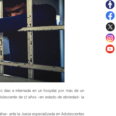
o días e internada en un hospital por más de un
dolescente de 17 años –en estado de ebriedad– la
tativa– ante la Jueza especializada en Adolescentes