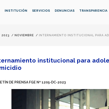
INSTITUCIÓN
SERVICIOS
DENUNCIAS
TRANSPARENCIA
/
2023
/
NOVIEMBRE
/
INTERNAMIENTO INSTITUCIONAL PARA AD
ternamiento institucional para adol
micidio
ETÍN DE PRENSA FGE Nº 1205-DC-2023