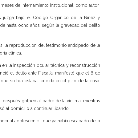
e meses de internamiento institucional, como autor.
os juzga bajo el Código Orgánico de la Niñez y
 de hasta ocho años, según la gravedad del delito
: la reproducción del testimonio anticipado de la
ria clínica.
 en la inspección ocular técnica y reconstrucción
ció el delito ante Fiscalía: manifestó que el 8 de
que su hija estaba tendida en el piso de la casa.
a, después golpeó al padre de la víctima, mientras
só al domicilio a continuar libando.
ehender al adolescente –que ya había escapado de la